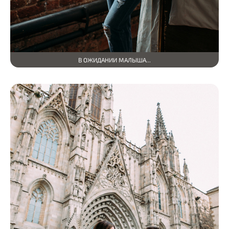
В ОЖИДАНИИ МАЛЫША...