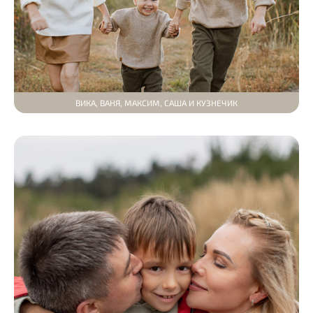
ВИКА, ВАНЯ, МАКСИМ, САША И КУЗНЕЧИК