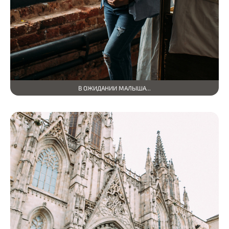
В ОЖИДАНИИ МАЛЫША...