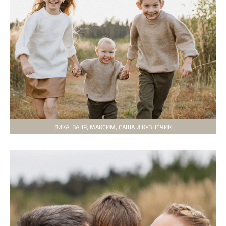
ВИКА, ВАНЯ, МАКСИМ, САША И КУЗНЕЧИК