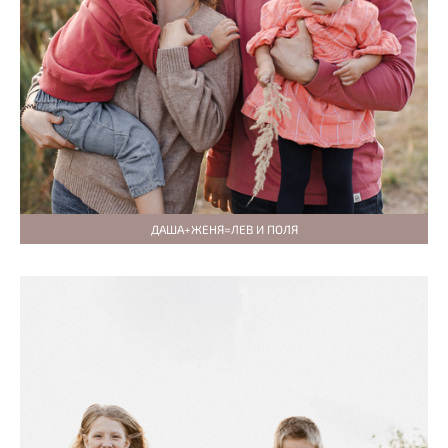
ДАША+ЖЕНЯ=ЛЕВ И ПОЛЯ