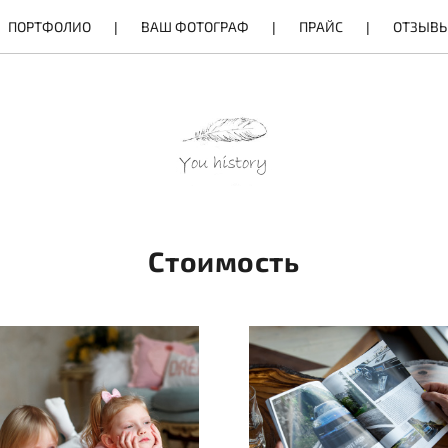
ПОРТФОЛИО
ВАШ ФОТОГРАФ
ПРАЙС
ОТЗЫВ
Стоимость