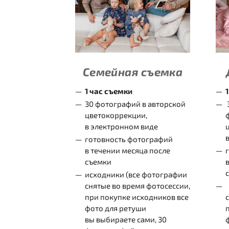
Семейная съемка
1 час съемки
30 фотографий в авторской
цветокоррекции,
в электронном виде
готовность фотографий
в течении месяца после
съемки
исходники (все фотографии
снятые во время фотосессии,
при покупке исходников все
фото для ретуши
вы выбираете сами, 30