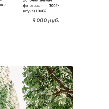
дополнительная
все
фотография — 300₽/
штука) 1.000₽
9 000 руб.