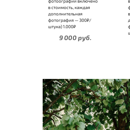
фотоографий включено
в стоимость, каждая
дополнительная
фотография — 300₽/
штука) 1.000₽
9 000 руб.