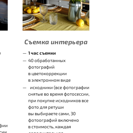
Съемка интерьера
т
1 час съемки
40 обработанных
фотографий
в цветокоррекции
в электронном виде
исходники (все фотографии
снятые во время фотосессии,
при покупке исходников все
фото для ретуши
вы выбираете сами, 30
фотоографий включено
афии
в стоимость, каждая
сии,