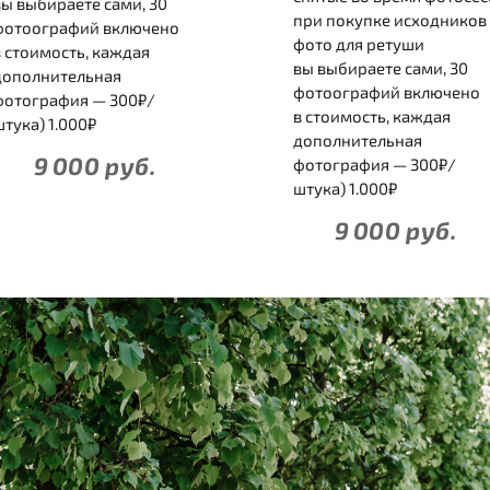
вы выбираете сами, 30
при покупке исходников 
фотоографий включено
фото для ретуши
в стоимость, каждая
вы выбираете сами, 30
дополнительная
фотоографий включено
фотография — 300₽/
в стоимость, каждая
штука) 1.000₽
дополнительная
9 000 руб.
фотография — 300₽/
штука) 1.000₽
9 000 руб.