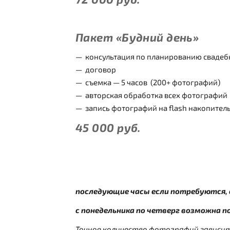
Пакет «Будний день»
консультация по планированию свадеб
договор
съемка — 5 часов (200+ фотографий)
авторская обработка всех фотографий
запись фотографий на flash накопитель
45 000
руб.
последующие часы если потребуются,
с понедельника по четверг возможна п
Т
очное количество фотографий зависит