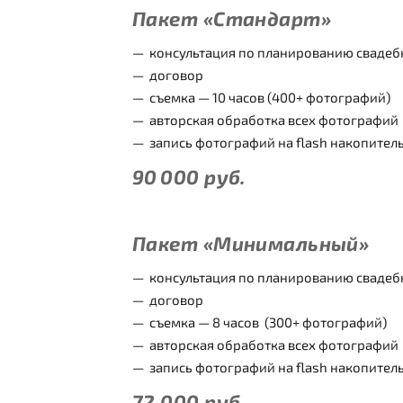
Пакет «Стандарт»
консультация по планированию свадеб
договор
съемка — 10 часов (400+ фотографий)
авторская обработка всех фотографий
запись фотографий на flash накопител
90 000
руб.
Пакет «М
инимальный»
консультация по планированию свадеб
договор
съемка — 8 часов (300+ фотографий)
авторская обработка всех фотографий
запись фотографий на flash накопител
72 000
руб.