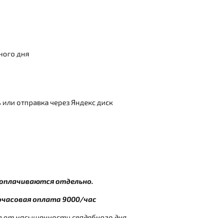
ного дня
 или отправка через Яндекс диск
 оплачиваются отдельно.
очасовая оплата 9000/час
 от насыщенности свадебного дня